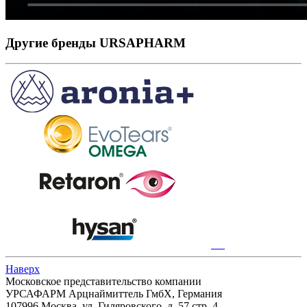
Другие бренды URSAPHARM
Наверх
Московское представительство компании
УРСАФАРМ Арцнаймиттель ГмбХ, Германия
107996 Москва, ул. Гиляровского, д. 57,стр. 4