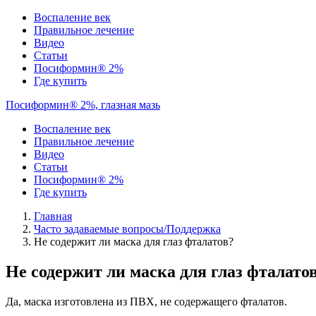
Воспаление век
Правильное лечение
Видео
Статьи
Посиформин® 2%
Где купить
Посиформин® 2%, глазная мазь
Воспаление век
Правильное лечение
Видео
Статьи
Посиформин® 2%
Где купить
Главная
Часто задаваемые вопросы/Поддержка
Не содержит ли маска для глаз фталатов?
Не содержит ли маска для глаз фталато
Да, маска изготовлена из ПВХ, не содержащего фталатов.