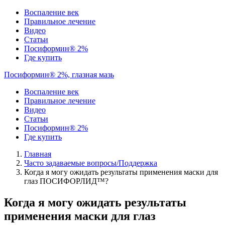
Воспаление век
Правильное лечение
Видео
Статьи
Посиформин® 2%
Где купить
Посиформин® 2%, глазная мазь
Воспаление век
Правильное лечение
Видео
Статьи
Посиформин® 2%
Где купить
Главная
Часто задаваемые вопросы/Поддержка
Когда я могу ожидать результаты применения маски для
глаз ПОСИФОРЛИД™?
Когда я могу ожидать результаты
применения маски для глаз