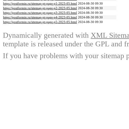
https://posiformin.ru/sitemap-pt-page-p1-2023-05.html
2024-08-30 09:30
https://posiformin.ru/sitemap-pt-page-p2-2023-05.html
2024-08-30 09:30
https://posiformin.ru/sitemap-pt-page-p3-2023-05.html
2024-08-30 09:30
https://posiformin.ru/sitemap-pt-page-p4-2023-05.html
2024-08-30 09:30
https://posiformin.ru/sitemap-pt-page-p5-2023-05.html
2024-08-30 09:30
Dynamically generated with
XML Sitemap
template is released under the GPL and fr
If you have problems with your sitemap p